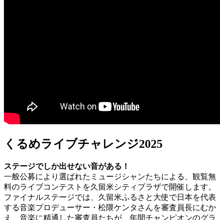
くるめライブチャレンジ2025
ステージでしか出せない音がある！
一般公募により選ばれたミュージシャンたちによる、観覧無
料のライブコンテストを久留米シティプラザで開催します。
ファイナルステージでは、久留米ふるさと大使で日本を代表
する音楽プロデューサー・松隈ケンタさんを審査員長にむか
え、音楽に精通した審査員たちが、年間チャンピオンのグラ