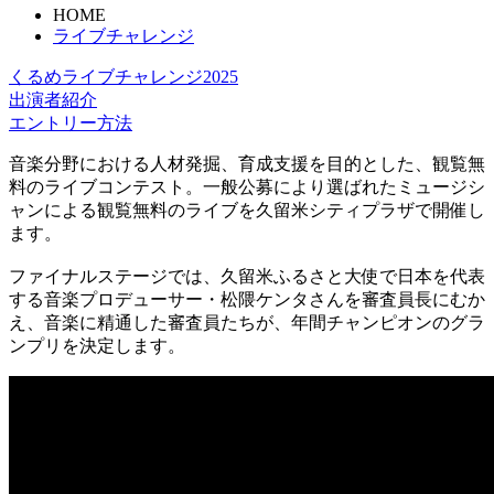
HOME
ライブチャレンジ
くるめライブチャレンジ2025
出演者紹介
エントリー方法
音楽分野における人材発掘、育成支援を目的とした、観覧無
料のライブコンテスト。一般公募により選ばれたミュージシ
ャンによる観覧無料のライブを久留米シティプラザで開催し
ます。
ファイナルステージでは、久留米ふるさと大使で日本を代表
する音楽プロデューサー・松隈ケンタさんを審査員長にむか
え、音楽に精通した審査員たちが、年間チャンピオンのグラ
ンプリを決定します。