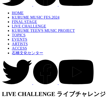
HOME
KURUME MUSIC FES.2024
FINAL STAGE
LIVE CHALLENGE
KURUME TEEN'S MUSIC PROJECT
TOPICS
EVENTS
ARTISTS
ACCESS
石橋文化センター
LIVE CHALLENGE
ライブチャレンジ